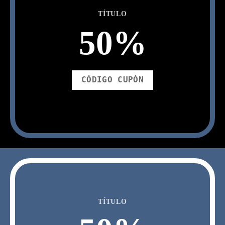
TÍTULO
50
%
CÓDIGO CUPÓN
TÍTULO