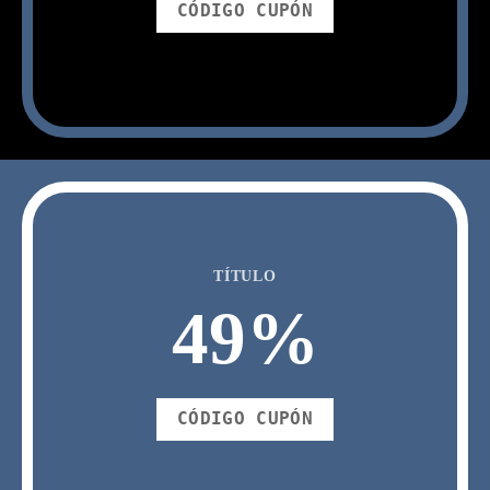
CÓDIGO CUPÓN
TÍTULO
50
%
CÓDIGO CUPÓN