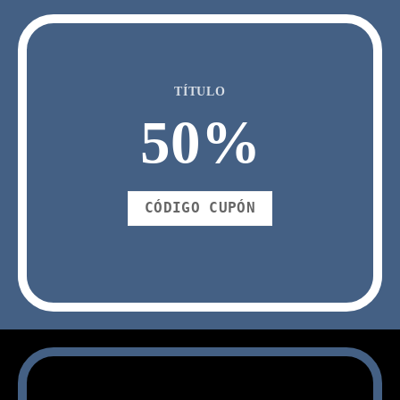
TÍTULO
50
%
CÓDIGO CUPÓN