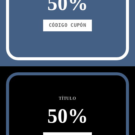
50
%
CÓDIGO CUPÓN
TÍTULO
50
%